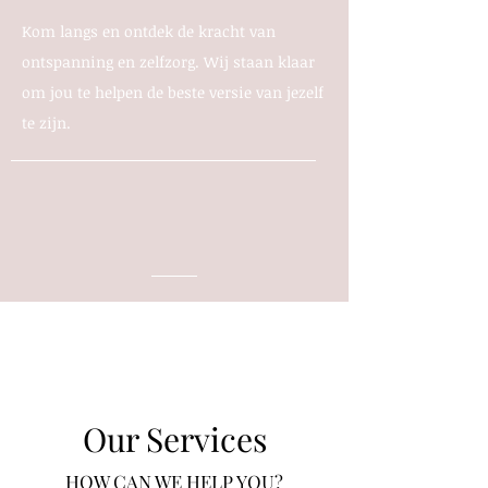
Kom langs en ontdek de kracht van
ontspanning en zelfzorg. Wij staan
klaar
om jou te helpen de beste versie van jezelf
te zijn.
Our Services
HOW CAN WE HELP YOU?