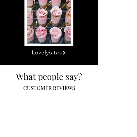
Lovelybites
What people say?
CUSTOMER REVIEWS