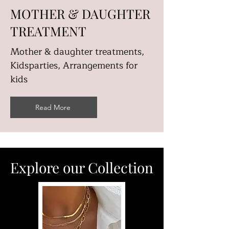
MOTHER & DAUGHTER
TREATMENT
Mother & daughter treatments,
Kidsparties, Arrangements for
kids
Read More
Explore our Collection