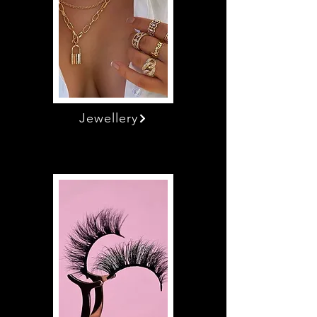
Jewellery