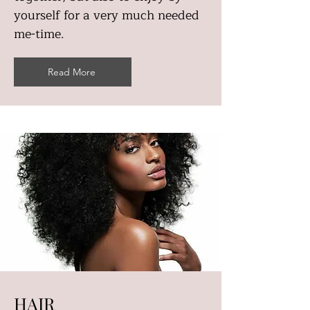
yourself for a very much needed
me-time.
Read More
HAIR