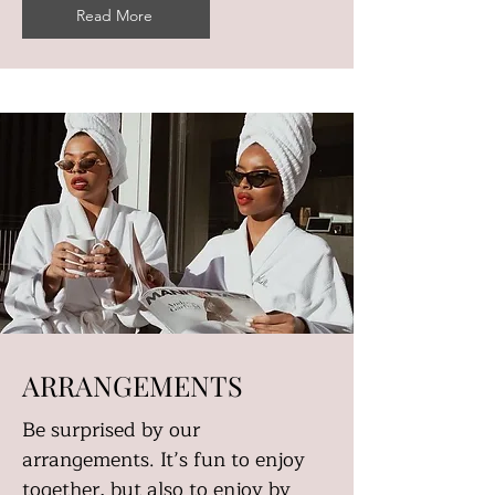
Read More
ARRANGEMENTS
Be surprised by our
arrangements. It’s fun to enjoy
together, but also to enjoy by