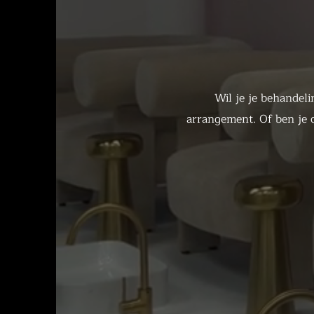
Wil je je behandel
arrangement. Of ben je 