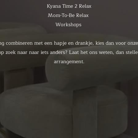
Kyana Time 2 Relax
Mom-To-Be Relax
Workshops​
ing combineren met een hapje en drankje, kies dan voor onze
op zoek naar naar iets anders? Laat het ons weten, dan stel
arrangement.