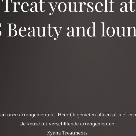
Treat yourself at
 Beauty and lou
van onze arrangementen. Heerlijk genieten alleen of met een
de keuze uit verschillende arrangementen;
​Kyana Treatments