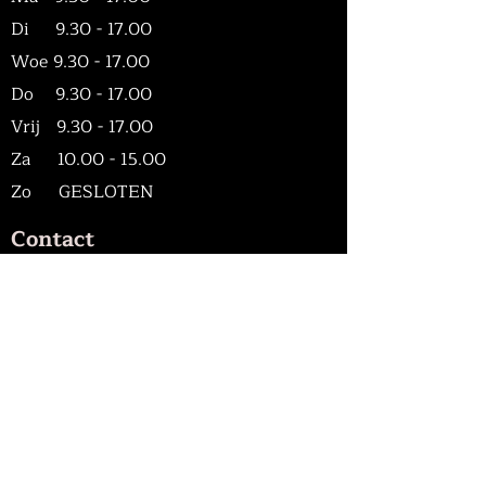
Di
9.30 - 17.00
Woe
9.30 - 17.00
Do
9.30 - 17.00
Vrij
9.30 - 17.00
Za
10.00 - 15.00
Zo GESLOTEN
Contact
KS Beauty & Lounge
Nieuweweg 11
9711 TA Groningen
Netherlands