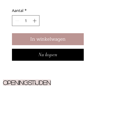
Aantal
*
In winkelwagen
Nu kopen
Openingstijden
Ma
9.30 - 17.00
Di
9.30 - 17.00
Woe
9.30 - 17.00
Do
9.30 - 17.00
Vrij
9.30 - 17.00