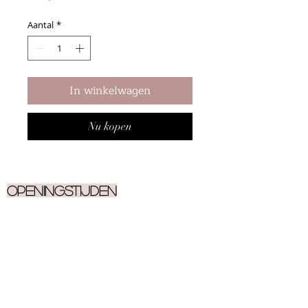
Aantal
*
In winkelwagen
Nu kopen
Openingstijden
Ma
9.30 - 17.00
Di
9.30 - 17.00
Woe
9.30 - 17.00
Do
9.30 - 17.00
Vrij
9.30 - 17.00