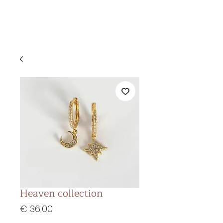
&
KS BEAUTY
LOUNGE
Heaven collection
Prijs
€ 36,00