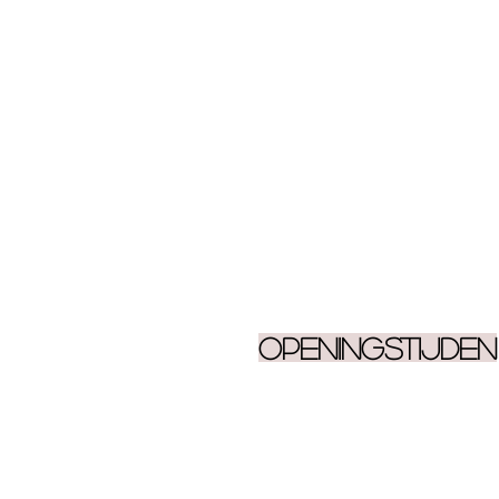
Openingstijden
Ma 9.30 - 17.00
Di 9.30 - 17.00
Woe 9.30 - 17.00