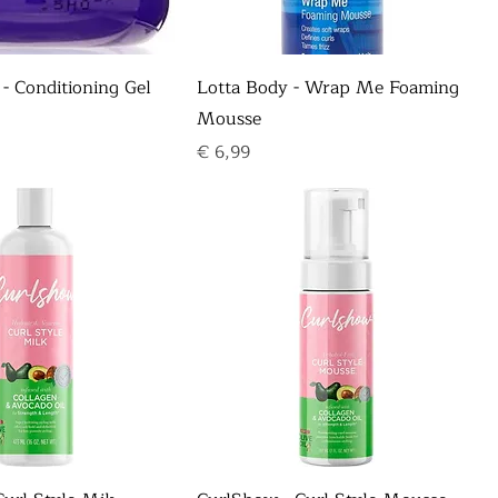
 - Conditioning Gel
Lotta Body - Wrap Me Foaming
Mousse
Prijs
€ 6,99