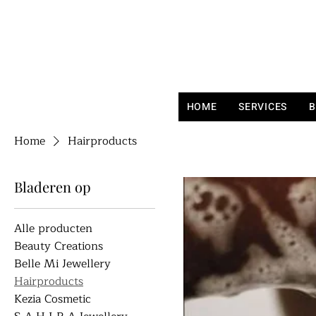
HOME
SERVICES
B
Home
Hairproducts
Bladeren op
Alle producten
Beauty Creations
Belle Mi Jewellery
Hairproducts
Kezia Cosmetic