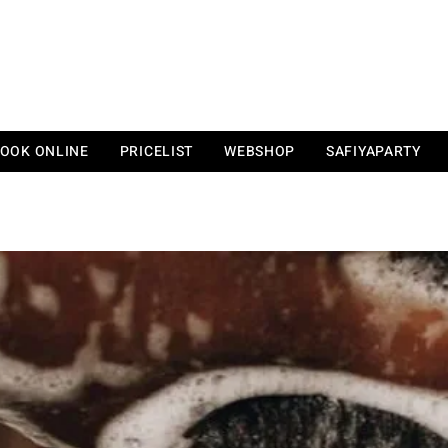
&
KS BEAUTY
LOUNGE
OOK ONLINE
PRICELIST
WEBSHOP
SAFIYAPARTY