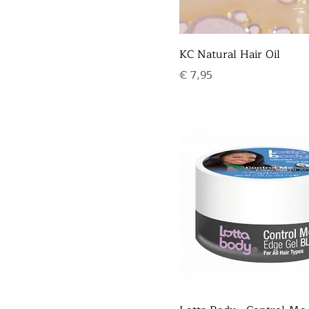
KC Natural Hair Oil
Prijs
€ 7,95